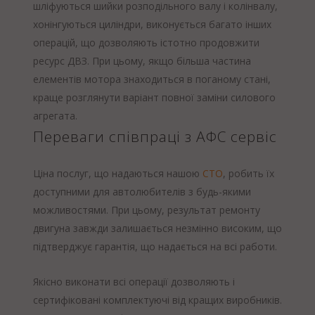
шліфуються шийки розподільного валу і колінвалу,
хонінгуються циліндри, виконується багато інших
операцій, що дозволяють істотно продовжити
ресурс ДВЗ. При цьому, якщо більша частина
елементів мотора знаходиться в поганому стані,
краще розглянути варіант повної заміни силового
агрегата.
Переваги співпраці з АФС сервіс
Ціна послуг, що надаються нашою
СТО
, робить їх
доступними для автолюбителів з будь-якими
можливостями. При цьому, результат ремонту
двигуна завжди залишається незмінно високим, що
підтверджує гарантія, що надається на всі работи.
Якісно виконати всі операції дозволяють і
сертифіковані комплектуючі від кращих виробників.