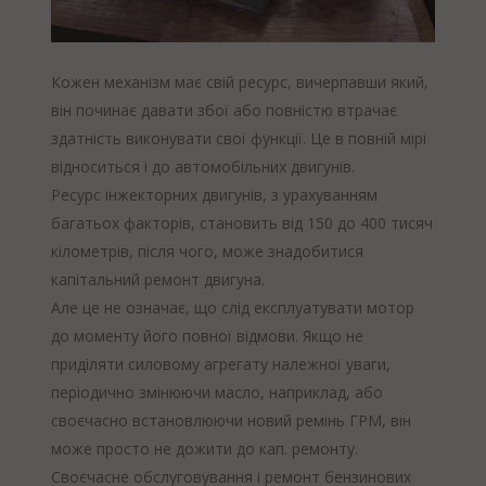
Кожен механізм має свій ресурс, вичерпавши який,
він починає давати збої або повністю втрачає
здатність виконувати свої функції. Це в повній мірі
відноситься і до автомобільних двигунів.
Ресурс інжекторних двигунів, з урахуванням
багатьох факторів, становить від 150 до 400 тисяч
кілометрів, після чого, може знадобитися
капітальний ремонт двигуна.
Але це не означає, що слід експлуатувати мотор
до моменту його повної відмови. Якщо не
приділяти силовому агрегату належної уваги,
періодично змінюючи масло, наприклад, або
своєчасно встановлюючи новий ремінь ГРМ, він
може просто не дожити до кап. ремонту.
Своєчасне обслуговування і ремонт бензинових