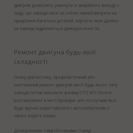
двигунів дозволить уникнути їх аварійного виходу з
ладу, що завжди несе за собою чималі витрати на
придбання багатьох деталей, вартість яких далеко
не завжди відрізняється демократичністю.
Ремонт двигуна будь-якої
складності
Повну діагностику, профілактичний або
капітальний ремонт двигунів авто будь-якого типу
завжди готові виконати фахівці СТО AFS Service,
розташованої в місті Бровари, але послугами якої,
буде зручно користуватися і автолюбителям з
лівого берега Києва.
Досвідченими співробітниками станції