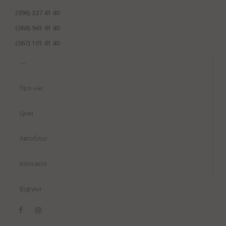
(096) 327 41 40
(068) 941 41 40
(067) 101 41 40
---
Про нас
Ціни
Автоблог
Контакти
Відгуки