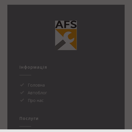
Інформація
Головна
Автоблог
Про нас
Послуги