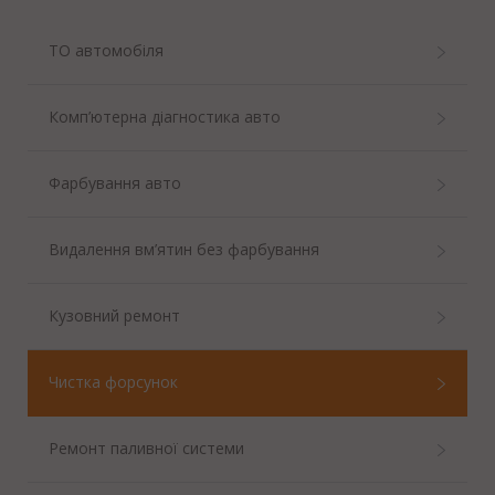
ТО автомобіля
Комп’ютерна діагностика авто
Фарбування авто
Видалення вм’ятин без фарбування
Кузовний ремонт
Чистка форсунок
Ремонт паливної системи