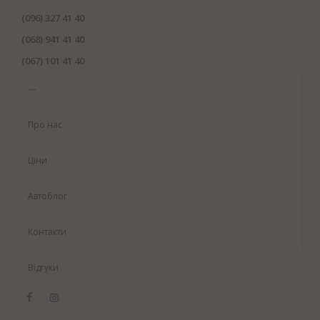
(096) 327 41 40
(068) 941 41 40
(067) 101 41 40
---
Про нас
Ціни
Автоблог
Контакти
Відгуки