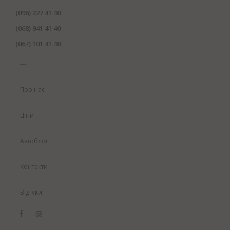
(096) 327 41 40
(068) 941 41 40
(067) 101 41 40
---
Про нас
Ціни
Автоблог
Контакти
Відгуки