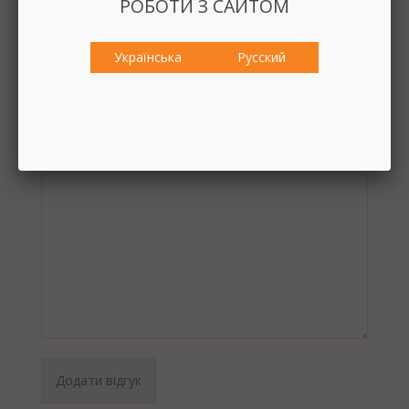
РОБОТИ З САЙТОМ
Email
Українська
Русский
Ваш адрес электронной почты?
Отзыв