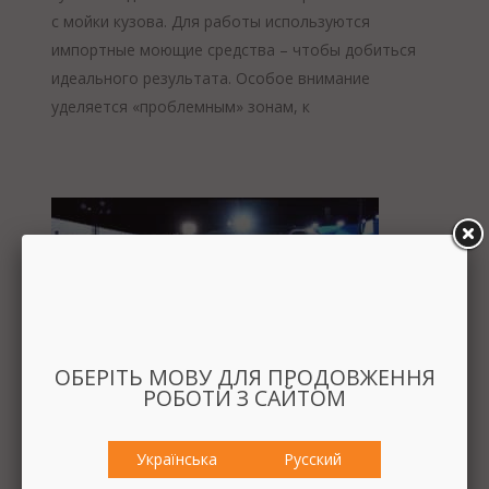
с мойки кузова. Для работы используются
импортные моющие средства – чтобы добиться
идеального результата. Особое внимание
уделяется «проблемным» зонам, к
ОБЕРІТЬ МОВУ ДЛЯ ПРОДОВЖЕННЯ
РОБОТИ З САЙТОМ
12 августа, 2019
1116
0
Українська
Русский